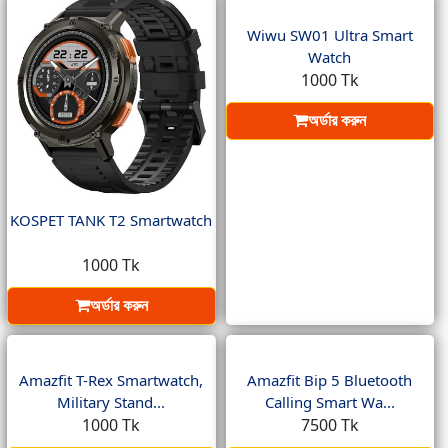
Wiwu SW01 Ultra Smart
Watch
1000 Tk
অর্ডার করুন
KOSPET TANK T2 Smartwatch
1000 Tk
অর্ডার করুন
Amazfit T-Rex Smartwatch,
Amazfit Bip 5 Bluetooth
Military Stand...
Calling Smart Wa...
1000 Tk
7500 Tk