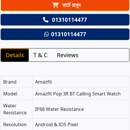
কার্টে রাখুন
01310114477
01310114477
Details
T & C
Reviews
Brand
Amazfit
Model
Amazfit Pop 3R BT Calling Smart Watch
Water
IP68 Water Resistance
Resistance
Resolution
Android & IOS Pixel